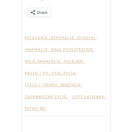
Share
KATEGORIA :
DEKORACJE, DODATKI
,
INSPIRACJE
,
MAŁE PRZESTRZENIE
,
MOJE ARANŻACJE
,
POLECAM
,
PRZED / PO
,
STYL ŻYCIA
,
STYLE I TRENDY
,
WNĘTRZA
,
ZAGRANICZNE ŻYCIE
LOFT
,
ŁAZIENKA
,
RETRO
,
WC