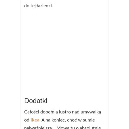
do tej łazienki.
Dodatki
Całości dopełnia lustro nad umywalką
od
Ikea
. A na koniec, choć w sumie
najważniejsza… Mowa tu o absolutnie