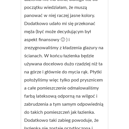
początku wiedziałam, że muszą
panować w niej raczej jasne kolory.
Dodatkowo udało mi się przekonać
męża (być może decydującym był
aspekt finansowy 🙂 ) i
zrezygnowaliśmy z kładzenia glazury na
ścianach. W końcu łazienka będzie
używana docelowo dużo rzadziej niż ta
na górze i głównie do mycia rąk. Płytki
położyliśmy więc tylko pod prysznicem
a całe pomieszczenie odmalowaliśmy
farbą lateksową odporną na wilgoć i
zabrudzenia a tym samym odpowiednią
do takich pomieszczeń jak łazienka.
Dodatkowo taki zabieg powoduje, że
łazienka nie zostaje przytłoczona i