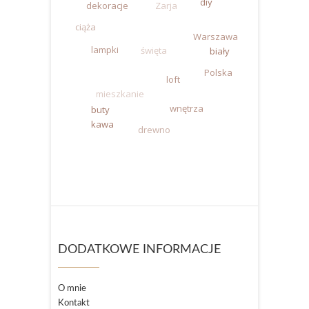
diy
dekoracje
Zarja
ciąża
Warszawa
lampki
święta
biały
Polska
loft
mieszkanie
wnętrza
buty
kawa
drewno
DODATKOWE INFORMACJE
O mnie
Kontakt