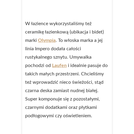
W łazience wykorzystaliśmy też
ceramikę łazienkową (ubikacja i bidet)
marki
Olympia
. To włoska marka a jej
linia Impero dodała całości
rustykalnego sznytu. Umywalka
pochodzi od
Laufen
i idealnie pasuje do
takich małych przestrzeni. Chcieliśmy
też wprowadzić nieco świeżości, stąd
czarna deska zamiast nudnej białej.
Super komponuje się z pozostałymi,
czarnymi dodatkami oraz płytkami
podłogowymi czy oświetleniem.