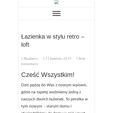
Łazienka w stylu retro –
loft
Blueberry
11 kwietnia, 2019
Brak
komentarzy
Cześć Wszystkim!
Dziś pędzę do Was z nowym wpisem,
gdzie na tapetę weźmiemy jedną z
naszych dwóch łazienek. To perełka w
tym nowym – starym domu i