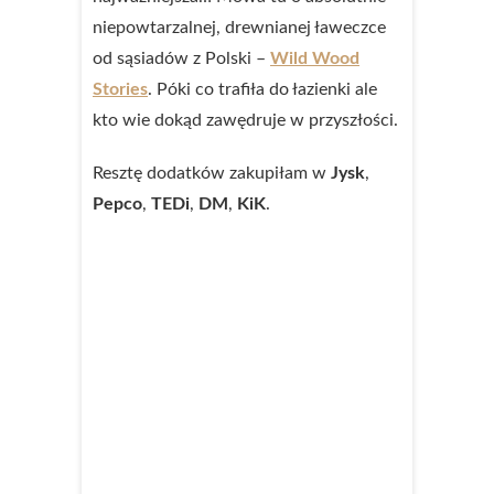
niepowtarzalnej, drewnianej ławeczce
od sąsiadów z Polski –
Wild Wood
Stories
. Póki co trafiła do łazienki ale
kto wie dokąd zawędruje w przyszłości.
Resztę dodatków zakupiłam w
Jysk
,
Pepco
,
TEDi
,
DM
,
KiK
.