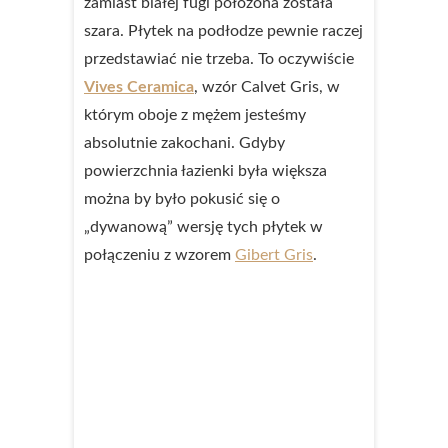
zamiast białej fugi położona została
szara. Płytek na podłodze pewnie raczej
przedstawiać nie trzeba. To oczywiście
Vives Ceramica
, wzór Calvet Gris, w
którym oboje z mężem jesteśmy
absolutnie zakochani. Gdyby
powierzchnia łazienki była większa
można by było pokusić się o
„dywanową” wersję tych płytek w
połączeniu z wzorem
Gibert Gris
.