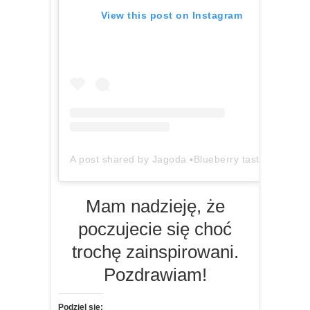
View this post on Instagram
A post shared by Jagoda ▪️Blueberry taste (@blueberrytasteblog)
Mam nadzieję, że
poczujecie się choć
trochę zainspirowani.
Pozdrawiam!
Podziel się: