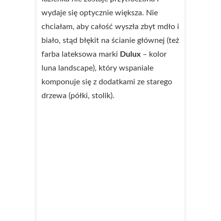
wydaje się optycznie większa. Nie
chciałam, aby całość wyszła zbyt mdło i
biało, stąd błękit na ścianie głównej (też
farba lateksowa marki
Dulux
– kolor
luna landscape), który wspaniale
komponuje się z dodatkami ze starego
drzewa (półki, stolik).