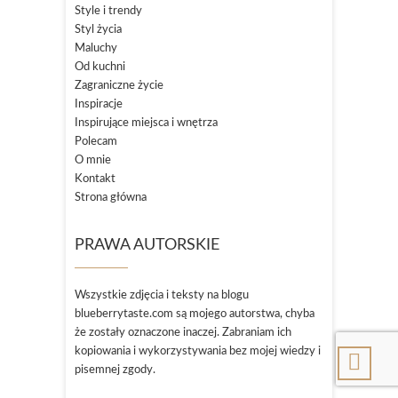
Style i trendy
Styl życia
Maluchy
Od kuchni
Zagraniczne życie
Inspiracje
Inspirujące miejsca i wnętrza
Polecam
O mnie
Kontakt
Strona główna
PRAWA AUTORSKIE
Wszystkie zdjęcia i teksty na blogu
blueberrytaste.com są mojego autorstwa, chyba
że zostały oznaczone inaczej. Zabraniam ich
kopiowania i wykorzystywania bez mojej wiedzy i
pisemnej zgody.