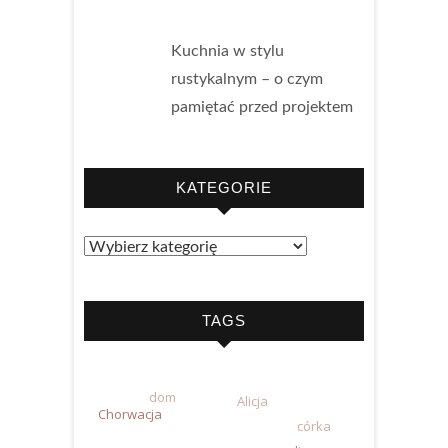
Kuchnia w stylu
rustykalnym – o czym
pamiętać przed projektem
KATEGORIE
TAGS
dom
Alicja
Chorwacja
córka