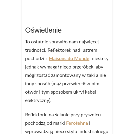
Oświetlenie
To ostatnie sprawiło nam najwięcej
trudności. Reflektorek nad lustrem
pochodzi z
Maisons du Monde
, niestety
jednak wymagał nieco przeróbek, aby
mógł zostać zamontowany w taki a nie
inny sposób (mąż przewiercił w nim
otwór i tym sposobem ukrył kabel
elektryczny).
Reflektorki na ścianie przy prysznicu
pochodzą od marki
Ferotehna
i
wprowadzają nieco stylu industrialnego