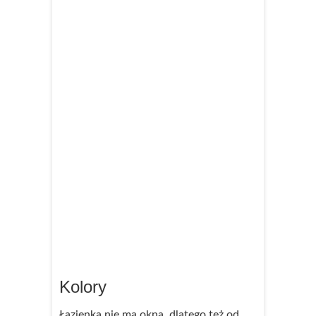
Kolory
Łazienka nie ma okna, dlatego też od