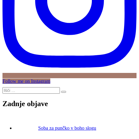
Follow me on Instagram
Zadnje objave
Soba za punčko v boho slogu