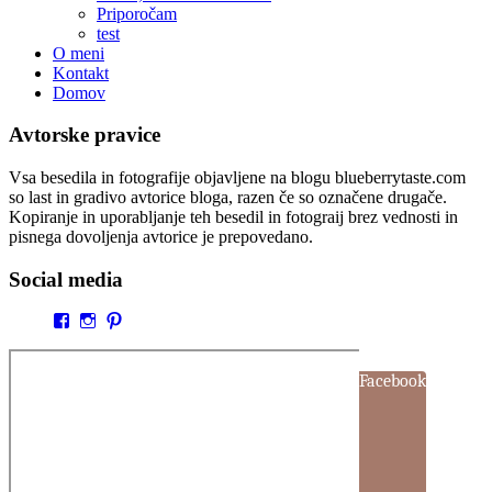
Priporočam
test
O meni
Kontakt
Domov
Avtorske pravice
Vsa besedila in fotografije objavljene na blogu blueberrytaste.com
so last in gradivo avtorice bloga, razen če so označene drugače.
Kopiranje in uporabljanje teh besedil in fotograij brez vednosti in
pisnega dovoljenja avtorice je prepovedano.
Social media
Facebook