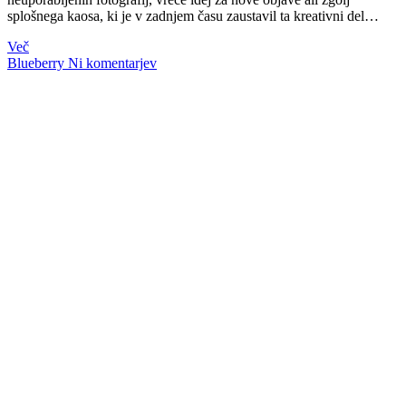
splošnega kaosa, ki je v zadnjem času zaustavil ta kreativni del…
Več
Blueberry
Ni komentarjev