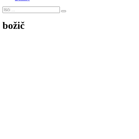
božič