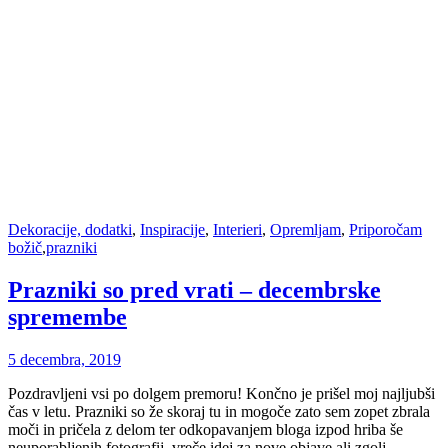
Dekoracije, dodatki
,
Inspiracije
,
Interieri
,
Opremljam
,
Priporočam
božič
,
prazniki
Prazniki so pred vrati – decembrske
spremembe
5 decembra, 2019
Pozdravljeni vsi po dolgem premoru! Končno je prišel moj najljubši
čas v letu. Prazniki so že skoraj tu in mogoče zato sem zopet zbrala
moči in pričela z delom ter odkopavanjem bloga izpod hriba še
neuporabljenih fotografij, vreče idej za nove objave ali zgolj