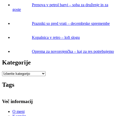
Prenova v petrol barvi – soba za druženje in za
goste
Prazniki so pred vrati – decembrske spremembe
Kopalnica v retro – loft slogu
Oprema za novorojenčka – kaj za res potrebujemo
Kategorije
Tags
Več informacij
O meni