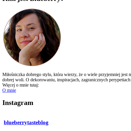
Miłośniczka dobrego stylu, która wierzy, że o wiele przyjemniej jes
dobrej woli. O dekorowaniu, inspiracjach, zagranicznych perypetiac
Więcej o mnie tutaj:
O mnie
Instagram
blueberrytasteblog