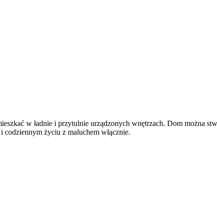
t mieszkać w ładnie i przytulnie urządzonych wnętrzach. Dom można st
h i codziennym życiu z maluchem włącznie.