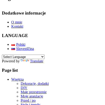
Dodatkowe informacje
O mnie
Kontakt
LANGUAGE
Polski
Slovenščina
Powered by
Translate
Page list
Wnętrza
Dekoracje, dodatki
DIY
Małe przestrzenie
Moje aranżacje
Przed / po
Style i trendy