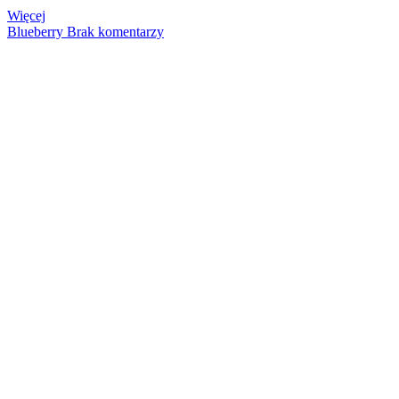
Więcej
Blueberry
Brak komentarzy