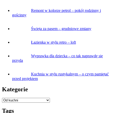
Remont w kolorze petrol – pokój rodzinny i
gościnny
Święta za pasem – grudniowe zmiany
Łazienka w stylu retro – loft
Wyprawka dla dziecka – co tak naprawdę się
przyda
Kuchnia w stylu rustykalnym – o czym pamiętać
przed projektem
Kategorie
Tags