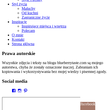
Styl życia
Maluchy
Od kuchni
Zagraniczne życie
Inspiracje
Inspirujące miejsca i wnętrza
Polecam
O mnie
Kontakt
Strona główna
Prawa autorskie
Wszystkie zdjęcia i teksty na blogu blueberrytaste.com są mojego
autorstwa, chyba że zostały oznaczone inaczej. Zabraniam ich
kopiowania i wykorzystywania bez mojej wiedzy i pisemnej zgody.
Social media
Facebook