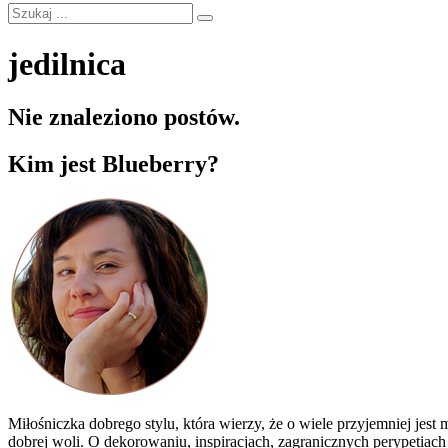
jedilnica
Nie znaleziono postów.
Kim jest Blueberry?
Miłośniczka dobrego stylu, która wierzy, że o wiele przyjemniej jes
dobrej woli. O dekorowaniu, inspiracjach, zagranicznych perypetiac