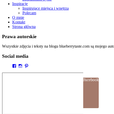
Inspiracje
Inspirujące miejsca i wnętrza
Polecam
O mnie
Kontakt
Strona główna
Prawa autorskie
Wszystkie zdjęcia i teksty na blogu blueberrytaste.com są mojego au
Social media
Facebook