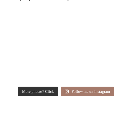
More photos? Click
Follow me on Instagram