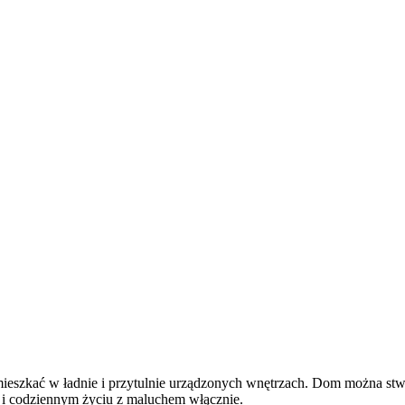
t mieszkać w ładnie i przytulnie urządzonych wnętrzach. Dom można st
h i codziennym życiu z maluchem włącznie.