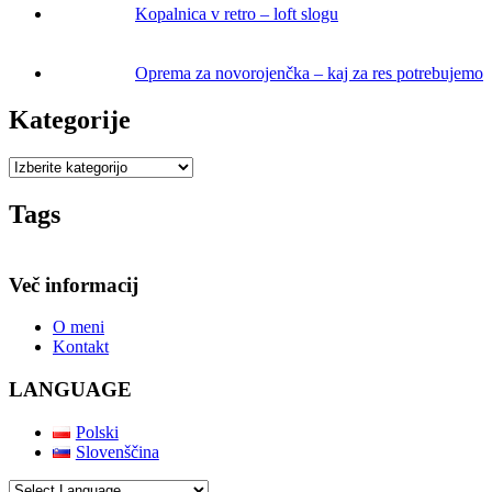
Kopalnica v retro – loft slogu
Oprema za novorojenčka – kaj za res potrebujemo
Kategorije
Tags
Več informacij
O meni
Kontakt
LANGUAGE
Polski
Slovenščina