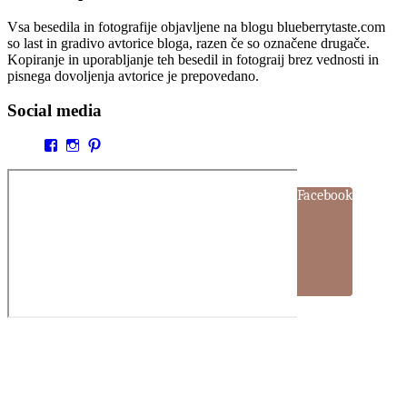
Vsa besedila in fotografije objavljene na blogu blueberrytaste.com
so last in gradivo avtorice bloga, razen če so označene drugače.
Kopiranje in uporabljanje teh besedil in fotograij brez vednosti in
pisnega dovoljenja avtorice je prepovedano.
Social media
Facebook