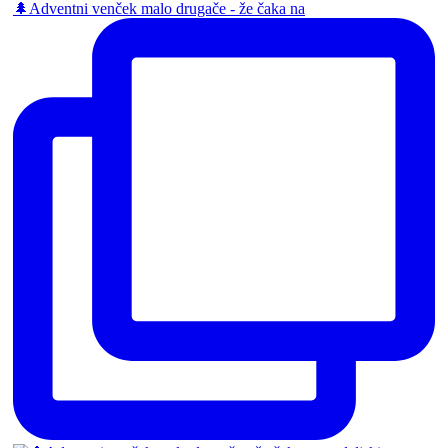
🌲Adventni venček malo drugače - že čaka na