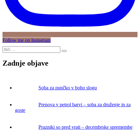
Follow me on Instagram
Zadnje objave
Soba za punčko v boho slogu
Prenova v petrol barvi – soba za druženje in za
goste
Prazniki so pred vrati – decembrske spremembe