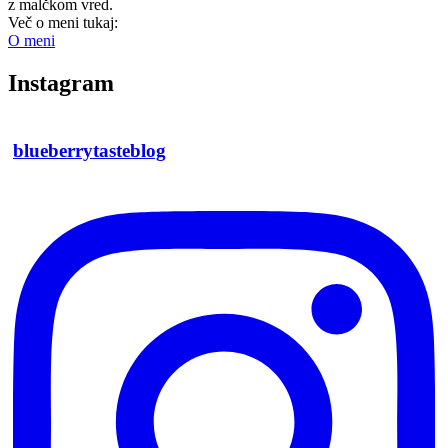
z malčkom vred.
Več o meni tukaj:
O meni
Instagram
blueberrytasteblog