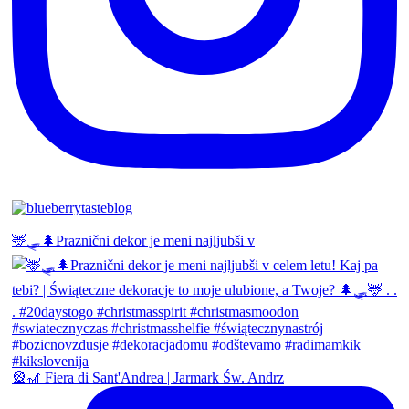
🦌🛷🌲Praznični dekor je meni najljubši v
🎡🎢 Fiera di Sant'Andrea | Jarmark Św. Andrz