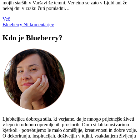
mojih starših v Varšavi že temni. Verjetno se zato v Ljubljani že
nekaj dni v zraku čuti pomladni…
Več
Blueberry
Ni komentarjev
Kdo je Blueberry?
Ljubiteljica dobrega stila, ki verjame, da je mnogo prijetnejše živeti
v lepo in udobno opremljenih prostorih. Dom si lahko ustvarimo
kjerkoli - potrebujemo le malo domišljije, kreativnosti in dobre volje.
O dekoriranju, inspiracijah, doživetjih v tujini, vsakdanjem življenju